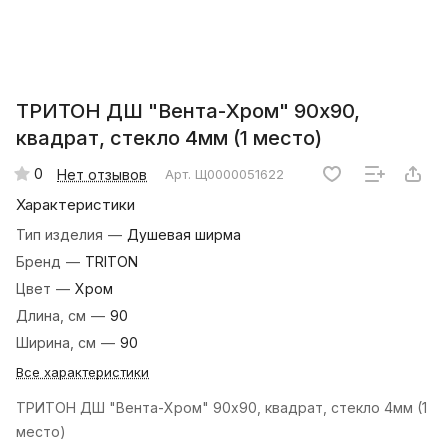
ТРИТОН ДШ "Вента-Хром" 90х90,
квадрат, стекло 4мм (1 место)
0
Нет отзывов
Арт.
Щ0000051622
Характеристики
Тип изделия
—
Душевая ширма
Бренд
—
TRITON
Цвет
—
Хром
Длина, см
—
90
Ширина, см
—
90
Все характеристики
ТРИТОН ДШ "Вента-Хром" 90х90, квадрат, стекло 4мм (1
место)