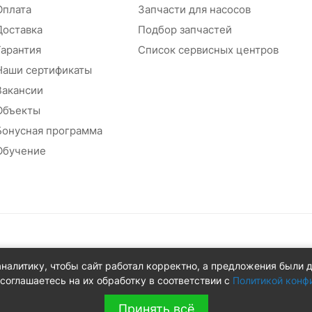
Оплата
Запчасти для насосов
Доставка
Подбор запчастей
Гарантия
Список сервисных центров
Наши сертификаты
Вакансии
Объекты
Бонусная программа
Обучение
абжения
аналитику, чтобы сайт работал корректно, а предложения были 
 д.8Ж
соглашаетесь на их обработку в соответствии с
Политикой конф
Принять всё