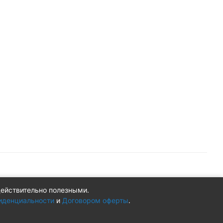
действительно полезными.
Конфиденциальность
Оферта
иденциальности
и
Договором оферты
.