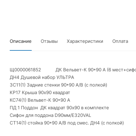
Описание
Отзывы
Характеристики
Оплата
Щ0000061852 ДК Вельвет-К 90*90 А (6 мест+сифон 
ДН4 Душевой набор УЛЬТРА
ЗС11(1) Задние стенки 90*90 А/В (с полкой)
КР17 Крыша 90х90 квадрат
КС74(1) Вельвет-К 90*90 А
ПД 1 Поддон ДК квадрат 90х90 в комплекте
Сифон для поддона D90мм/E320VAL
СТ14(1) стойка 90*90 А/В под смес. ДН4 (с полкой