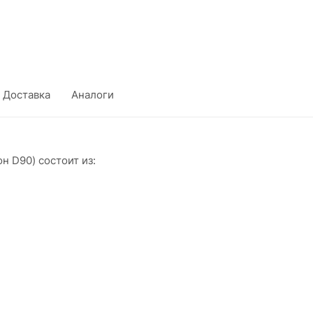
Доставка
Аналоги
D90) состоит из:
)