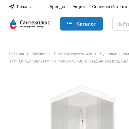
Рязань
Бренды
Акции
Сервисный центр
Каталог
Главная
Каталог
Бытовая сантехника
Душевые и ко
ТРИТОН ДК "Вельвет-К с полкой 90*90 А" квадрат,низ.под, Бе