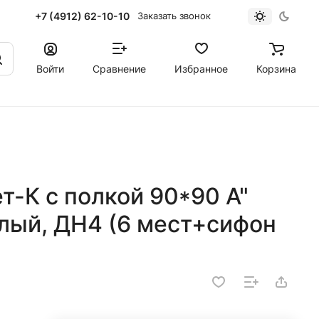
+7 (4912) 62-10-10
Заказать звонок
Войти
Сравнение
Избранное
Корзина
-К с полкой 90*90 А"
елый, ДН4 (6 мест+сифон