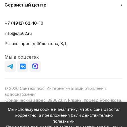
Сервисный центр
+7 (4912) 62-10-10
info@stp62.ru
Рязань, проезд Яблочкова, 8Д
Мы в соцсетях
© 2026 Сантехплюс: Интернет-магазин отопления,
водоснабжения
Юридический адрес: 390023, г. Рязань, проезд Яблочкова,
д.8Ж
Мы используем cookie и аналитику, чтобы сайт работал
ИНН/КПП: 6230087631/623001001
корректно, а предложения были действительно
ОГРН: 1156230000080
полезными.