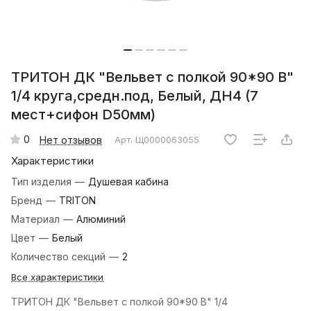
ТРИТОН ДК "Вельвет с полкой 90*90 В"
1/4 круга,средн.под, Белый, ДН4 (7
мест+сифон D50мм)
0
Нет отзывов
Арт.
Щ0000063055
Характеристики
Тип изделия
—
Душевая кабина
Бренд
—
TRITON
Материал
—
Алюминий
Цвет
—
Белый
Количество секций
—
2
Все характеристики
ТРИТОН ДК "Вельвет с полкой 90*90 В" 1/4