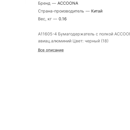
Бренд
—
ACCOONA
Страна-производитель
—
Китай
Вес, кг
—
0.16
A11605-4 Бумагодержатель с полкой ACCO
авиац.алюминий Цвет: черный (18)
Все описание