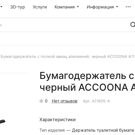
3D-тур
Услуги
Компания
Информация
Бумагодержатель с полкой авиац.алюминий, черный ACCOONA A11
Бумагодержатель с
черный ACCOONA A
0
Нет отзывов
Арт.
A11605-4
Характеристики
Тип изделия
—
Держатель туалетной бумаги