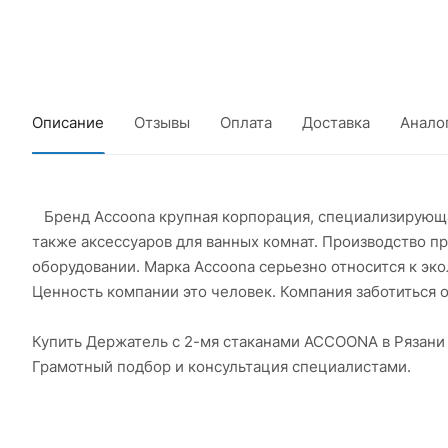
Описание
Отзывы
Оплата
Доставка
Анало
Бренд Accoona крупная корпорация, специализирующая
также аксессуаров для ванных комнат. Производство 
оборудовании. Марка Accoona серьезно относится к эк
Ценность компании это человек. Компания заботиться о
Купить Держатель с 2-мя стаканами ACCOONA в Рязани
Грамотный подбор и консультация специалистами.