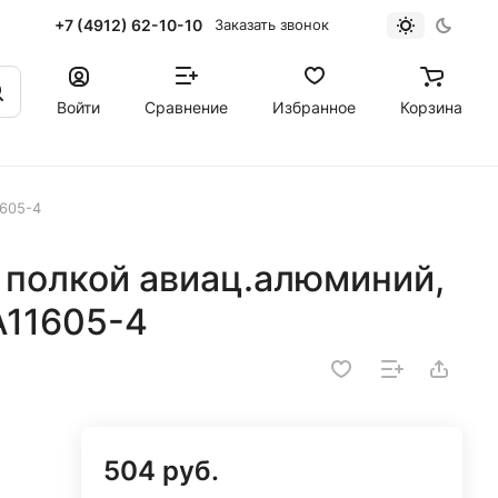
+7 (4912) 62-10-10
Заказать звонок
Войти
Сравнение
Избранное
Корзина
605-4
 полкой авиац.алюминий,
11605-4
504 руб.