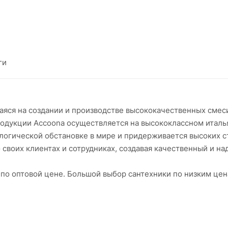
ги
ся на создании и производстве высококачественных смеси
продукции Accoona осуществляется на высококлассном итал
ологической обстановке в мире и придерживается высоких с
 своих клиентах и сотрудниках, создавая качественный и н
 по оптовой цене. Большой выбор сантехники по низким це