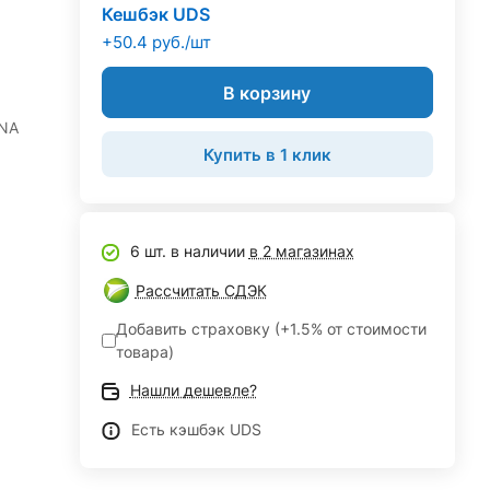
Кешбэк UDS
+50.4 руб./шт
В корзину
ONA
Купить в 1 клик
6 шт. в наличии
в 2 магазинах
Рассчитать СДЭК
Добавить страховку (+1.5% от стоимости
товара)
Нашли дешевле?
Есть кэшбэк UDS