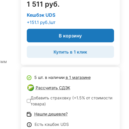
1 511 руб.
Кешбэк UDS
+151.1 руб./шт
В корзину
Купить в 1 клик
6мм
5 шт. в наличии
в 1 магазине
Рассчитать СДЭК
Добавить страховку (+1.5% от стоимости
товара)
Нашли дешевле?
Есть кэшбэк UDS