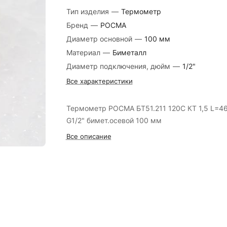
Тип изделия
—
Термометр
Бренд
—
РОСМА
Диаметр основной
—
100 мм
Материал
—
Биметалл
Диаметр подключения, дюйм
—
1/2"
Все характеристики
Термометр РОСМА БТ51.211 120С КТ 1,5 L=4
G1/2" бимет.осевой 100 мм
Все описание