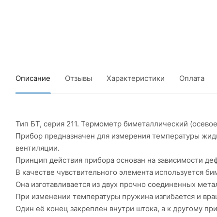
Описание
Отзывы
Характеристики
Оплата
Тип БТ, серия 211. Термометр биметаллический (осево
Прибор предназначен для измерения температуры жидко
вентиляции.
Принцип действия прибора основан на зависимости де
В качестве чувствительного элемента используется би
Она изготавливается из двух прочно соединенных мет
При изменении температуры пружина изгибается и вра
Один её конец закреплен внутри штока, а к другому пр