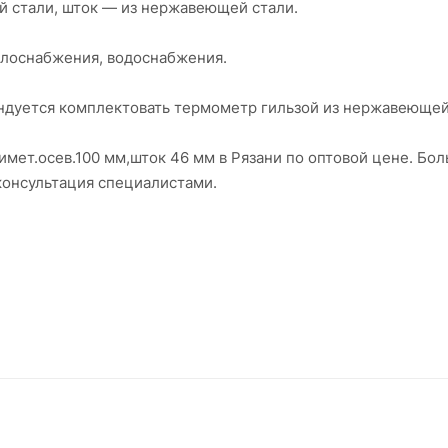
й стали, шток — из нержавеющей стали.
плоснабжения, водоснабжения.
ндуется комплектовать термометр гильзой из нержавеющей
имет.осев.100 мм,шток 46 мм в Рязани по оптовой цене. Бо
консультация специалистами.