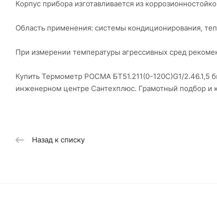
Корпус прибора изготавливается из коррозионностойко
Область применения: системы кондиционирования, те
При измерении температуры агрессивных сред рекоме
Купить Термометр РОСМА БТ51.211(0-120С)G1/2.46.1,5 б
инженерном центре Сантехплюс. Грамотный подбор и 
Назад к списку