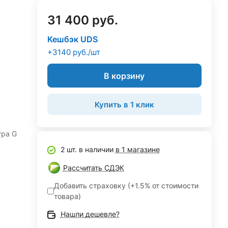
31 400 руб.
Кешбэк UDS
+3140 руб./шт
В корзину
Купить в 1 клик
ура G
2 шт. в наличии
в 1 магазине
Рассчитать СДЭК
Добавить страховку (+1.5% от стоимости
товара)
Нашли дешевле?