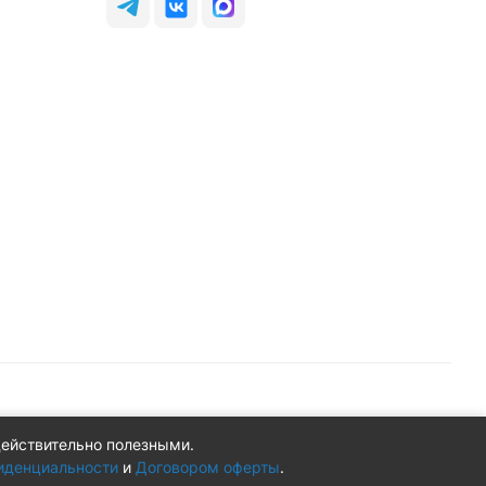
действительно полезными.
Конфиденциальность
Оферта
иденциальности
и
Договором оферты
.