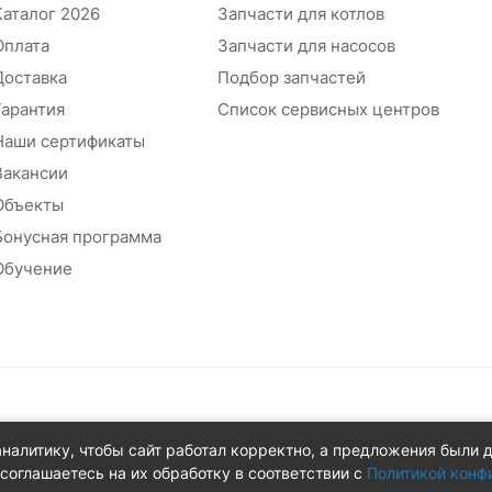
Каталог 2026
Запчасти для котлов
Оплата
Запчасти для насосов
Доставка
Подбор запчастей
Гарантия
Список сервисных центров
Наши сертификаты
Вакансии
Объекты
Бонусная программа
Обучение
абжения
аналитику, чтобы сайт работал корректно, а предложения были 
 д.8Ж
соглашаетесь на их обработку в соответствии с
Политикой конф