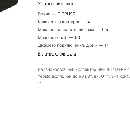
Характеристики
Бренд
—
GIDRUSS
Количество контуров
—
4
Межосевое расстояние, мм
—
125
Мощность, кВт
—
60
Диаметр подключения, дюйм
—
1"
Все характеристики
Балансировочный коллектор BM-60-4D.EPP с
термоизоляцией до 60 кВт, вх. G 1″, 3+1 конт
1″