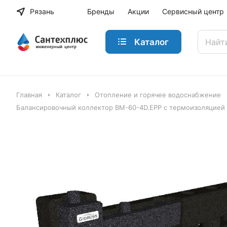
Рязань
Бренды
Акции
Сервисный центр
Каталог
Главная
Каталог
Отопление и горячее водоснабжение
Балансировочный коллектор BM-60-4D.EPP с термоизоляцией до 