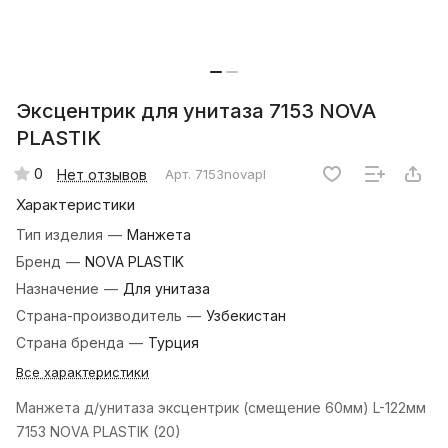
Эксцентрик для унитаза 7153 NOVA
PLASTIK
0
Нет отзывов
Арт.
7153novapl
Характеристики
Тип изделия
—
Манжета
Бренд
—
NOVA PLASTIK
Назначение
—
Для унитаза
Страна-производитель
—
Узбекистан
Страна бренда
—
Турция
Все характеристики
Манжета д/унитаза эксцентрик (смещение 60мм) L-122мм
7153 NOVA PLASTIK (20)