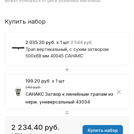
может отличаться от цен в розничных магазинах
Купить набор
2 035.20 руб. x 1 шт
2 544 руб.
Трап вертикальный, с сухим затвором
500х68 мм 40045 CАНАКС
199.20 руб. x 1 шт
249 руб.
CАНАКС Затвор к линейным трапам из
нерж. универсальный 43034
2 234.40 руб.
Купить набор