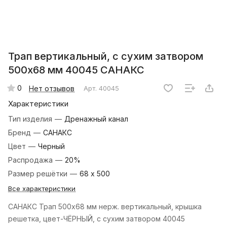
Трап вертикальный, с сухим затвором
500х68 мм 40045 CАНАКС
0
Нет отзывов
Арт.
40045
Характеристики
Тип изделия
—
Дренажный канал
Бренд
—
САНАКС
Цвет
—
Черный
Распродажа
—
20%
Размер решётки
—
68 х 500
Все характеристики
CАНАКС Трап 500х68 мм нерж. вертикальный, крышка
решетка, цвет-ЧЁРНЫЙ, с сухим затвором 40045