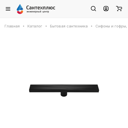
Главная
Каталог
Бытовая сантехника
Сифоны и гофры,